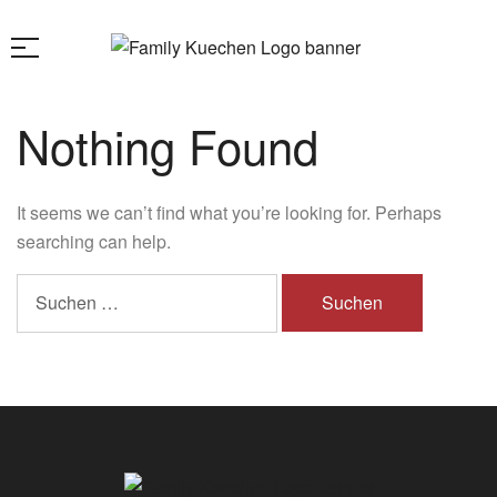
Nothing Found
It seems we can’t find what you’re looking for. Perhaps
searching can help.