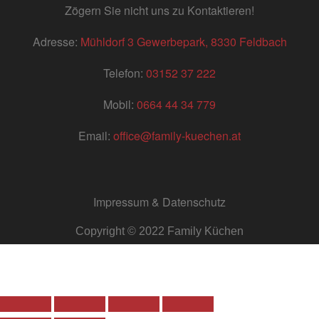
Zögern Sie nicht uns zu Kontaktieren!
Adresse:
Mühldorf 3 Gewerbepark, 8330 Feldbach
Telefon:
03152 37 222
Mobil:
0664 44 34 779
Email:
office@family-kuechen.at
Impressum & Datenschutz
Copyright © 2022 Family Küchen